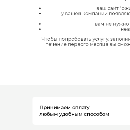
ваш сайт "ожи
у вашей компании появляю
вам не нужно 
нев
Чтобы попробовать услугу, запол
течение первого месяца вы смо
Принимаем оплату
любым удобным способом