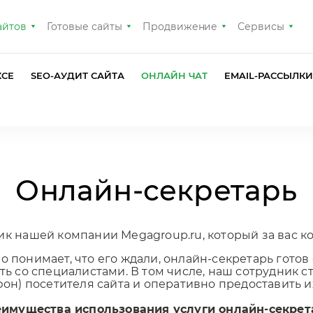
айтов
Готовые сайты
Продвижение
Сервисы
КСЕ
SEO-АУДИТ САЙТА
ОНЛАЙН ЧАТ
EMAIL-РАССЫЛК
Онлайн-секретарь
ик нашей компании Megagroup.ru, который за вас к
но понимает, что его ждали, онлайн-секретарь гото
ь со специалистами. В том числе, наш сотрудник ст
он) посетителя сайта и оперативно предоставить и
имущества использования услуги онлайн-секрет