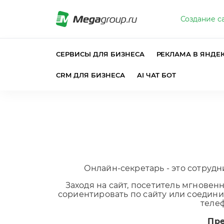
Создание с
СЕРВИСЫ ДЛЯ БИЗНЕСА
РЕКЛАМА В ЯНДЕ
CRM ДЛЯ БИЗНЕСА
AI ЧАТ БОТ
Онлайн-секретарь - это сотрудн
Заходя на сайт, посетитель мгновен
сориентировать по сайту или соединит
телеф
Пре