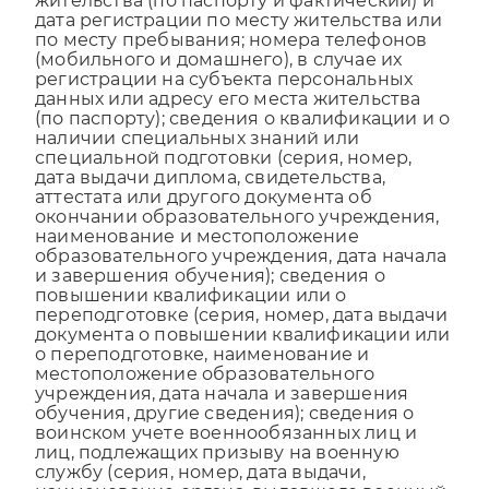
жительства (по паспорту и фактический) и
дата регистрации по месту жительства или
по месту пребывания; номера телефонов
(мобильного и домашнего), в случае их
регистрации на субъекта персональных
данных или адресу его места жительства
(по паспорту); сведения о квалификации и о
наличии специальных знаний или
специальной подготовки (серия, номер,
дата выдачи диплома, свидетельства,
аттестата или другого документа об
окончании образовательного учреждения,
наименование и местоположение
образовательного учреждения, дата начала
и завершения обучения); сведения о
повышении квалификации или о
переподготовке (серия, номер, дата выдачи
документа о повышении квалификации или
о переподготовке, наименование и
местоположение образовательного
учреждения, дата начала и завершения
обучения, другие сведения); сведения о
воинском учете военнообязанных лиц и
лиц, подлежащих призыву на военную
службу (серия, номер, дата выдачи,