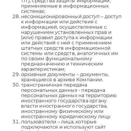
т.п.), средства защиты информации,
применяемые в информационных
системах;
несанкционированный доступ
– доступ
к информации или действия с
информацией, осуществляемые с
нарушением установленных прав и
(или) правил доступа к информации
или действий с ней с применением
штатных средств информационной
системы или средств, аналогичных им
по своим функциональному
предназначению и техническим
характеристикам;
архивные документы
– документы,
хранящиеся в архиве Компании.
трансграничная передача
персональных данных - передача
персональных данных на территорию
иностранного государства органу
власти иностранного государства,
иностранному физическому или
иностранному юридическому лицу.
пользователи
– лица, которые
подключаются и используют сайт