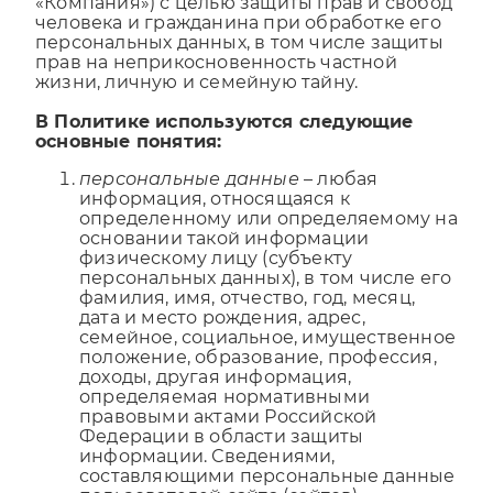
«Компания») с целью защиты прав и свобод
человека и гражданина при обработке его
персональных данных, в том числе защиты
прав на неприкосновенность частной
жизни, личную и семейную тайну.
В Политике используются следующие
основные понятия:
персональные данные
– любая
информация, относящаяся к
определенному или определяемому на
основании такой информации
физическому лицу (субъекту
персональных данных), в том числе его
фамилия, имя, отчество, год, месяц,
дата и место рождения, адрес,
семейное, социальное, имущественное
положение, образование, профессия,
доходы, другая информация,
определяемая нормативными
правовыми актами Российской
Федерации в области защиты
информации. Сведениями,
составляющими персональные данные