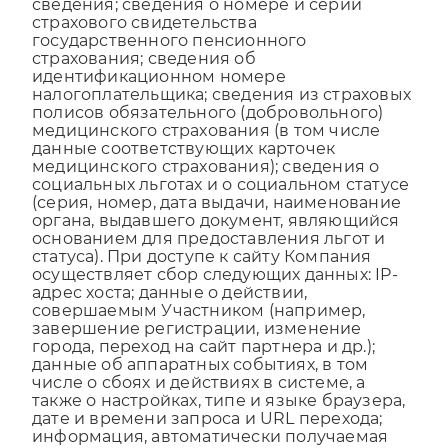
сведения; сведения о номере и серии
страхового свидетельства
государственного пенсионного
страхования; сведения об
идентификационном номере
налогоплательщика; сведения из страховых
полисов обязательного (добровольного)
медицинского страхования (в том числе
данные соответствующих карточек
медицинского страхования); сведения о
социальных льготах и о социальном статусе
(серия, номер, дата выдачи, наименование
органа, выдавшего документ, являющийся
основанием для предоставления льгот и
статуса). При доступе к сайту Компания
осуществляет сбор следующих данных: IP-
адрес хоста; данные о действии,
совершаемым Участником (например,
завершение регистрации, изменение
города, переход на сайт партнера и др.);
данные об аппаратных событиях, в том
числе о сбоях и действиях в системе, а
также о настройках, типе и языке браузера,
дате и времени запроса и URL перехода;
информация, автоматически получаемая