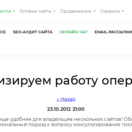
айтов
Готовые сайты
Продвижение
Сервисы
КСЕ
SEO-АУДИТ САЙТА
ОНЛАЙН ЧАТ
EMAIL-РАССЫЛК
зируем работу опе
« Назад
23.10.2012 21:00
 еще удобнее для владельцев нескольких сайтов! О
ональный подход к вопросу консультирования пос