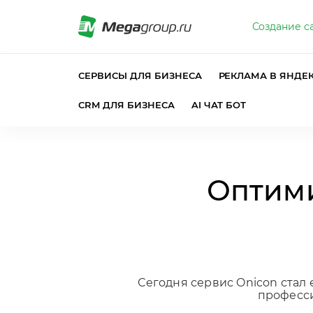
Создание с
СЕРВИСЫ ДЛЯ БИЗНЕСА
РЕКЛАМА В ЯНДЕ
CRM ДЛЯ БИЗНЕСА
AI ЧАТ БОТ
Оптими
Сегодня сервис Onicon стал
професси