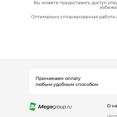
Вы можете предоставить доступ опе
избежа
Оптимально спланированная работа о
Принимаем оплату
любым удобным способом
О н
Цен