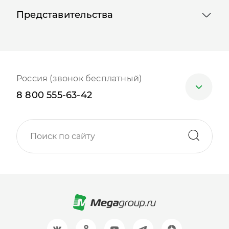
Представительства
Россия (звонок бесплатный)
8 800 555-63-42
Москва
+7 (499) 705-30-10
Санкт-Петербург
+7 (812) 600-77-33
Барнаул
+7 (961) 999-93-93